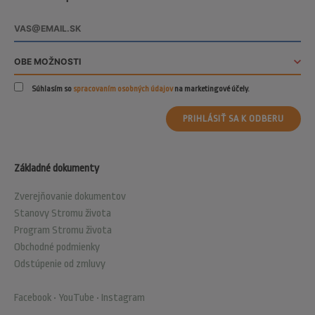
Súhlasím so
spracovaním osobných údajov
na marketingové účely.
PRIHLÁSIŤ SA K ODBERU
Základné dokumenty
Zverejňovanie dokumentov
Stanovy Stromu života
Program Stromu života
Obchodné podmienky
Odstúpenie od zmluvy
Facebook
•
YouTube
•
Instagram