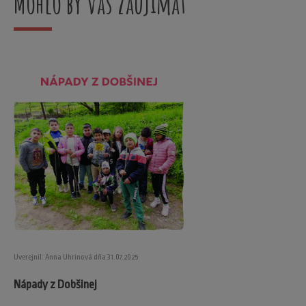
Mohlo by vás zaujímať
Uverejnil: Anna Uhrinová dňa 31.07.2025
Nápady z Dobšinej