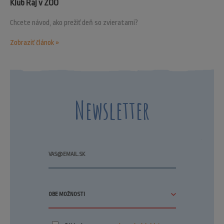
Klub Raj v ZOO
Chcete návod, ako prežiť deň so zvieratami?
Zobraziť článok »
Newsletter