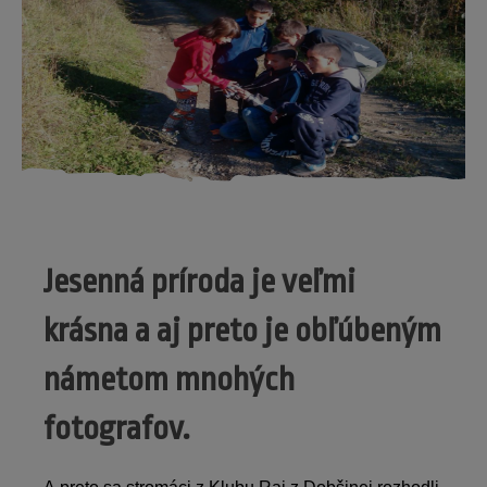
Jesenná príroda je veľmi
krásna a aj preto je obľúbeným
námetom mnohých
fotografov.