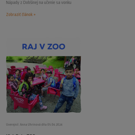
Nápady z Dobšinej na učenie sa vonku
Zobraziť článok »
Uverejnil: Anna Uhrinová dňa 05.06.2024