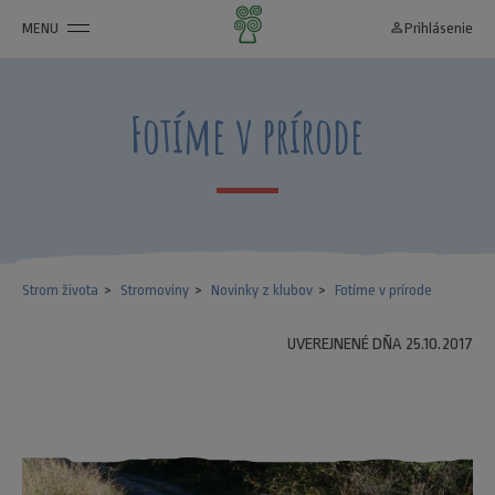
MENU
person_outline
Prihlásenie
Fotíme v prírode
Strom života
Stromoviny
Novinky z klubov
Fotíme v prírode
UVEREJNENÉ DŇA 25.10.2017