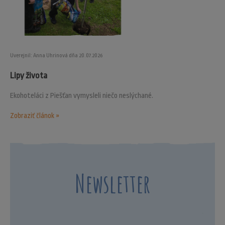
Uverejnil: Anna Uhrinová dňa 20.07.2026
Lipy života
Ekohoteláci z Piešťan vymysleli niečo neslýchané.
Zobraziť článok »
Newsletter