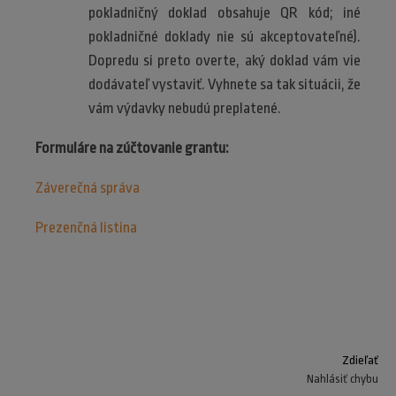
pokladničný doklad obsahuje QR kód; iné
pokladničné doklady nie sú akceptovateľné).
Dopredu si preto overte, aký doklad vám vie
dodávateľ vystaviť. Vyhnete sa tak situácii, že
vám výdavky nebudú preplatené.
Formuláre na zúčtovanie grantu:
Záverečná správa
Prezenčná listina
Zdieľať
Nahlásiť chybu