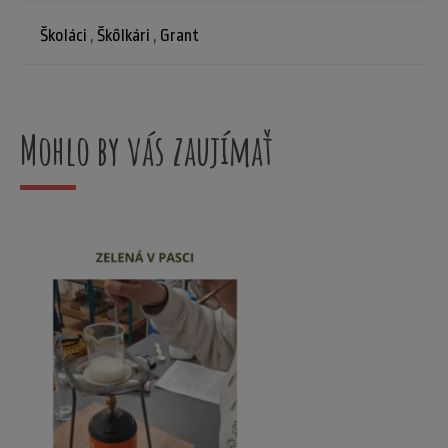
Školáci
,
Škôlkári
,
Grant
Mohlo by vás zaujímať