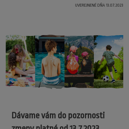
UVEREJNENÉ DŇA 13.07.2023
Dávame vám do pozornosti
zmeny platné od 13.7.2023.