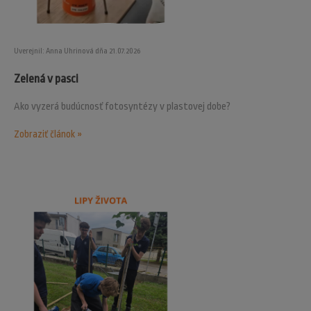
Uverejnil: Anna Uhrinová dňa 21.07.2026
Zelená v pasci
Ako vyzerá budúcnosť fotosyntézy v plastovej dobe?
Zobraziť článok »