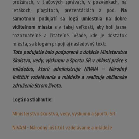
brožúrach, v tlačových správach, v pozvánkach, na
letákoch, plagátoch, prezentáciách a pod.
Na
samotnom podujatí sa logá umiestnia na dobre
viditeľnom mieste
a v takej veľkosti, aby boli jasne
rozoznateľné a čitateľné. Všade, kde je dostatok
miesta, sa k logám pripojí aj nasledovný text:
Toto podujatie bolo podporené z dotácie Ministerstva
školstva, vedy, výskumu a športu SR v oblasti práce s
mládežou, ktorú administruje NIVAM – Národný
inštitút vzdelávania a mládeže a realizuje občianske
združenie Strom života.
Logá na stiahnutie:
Ministerstvo školstva, vedy, výskumu a športu SR
NIVAM - Národný inštitút vzdelávanie a mládeže