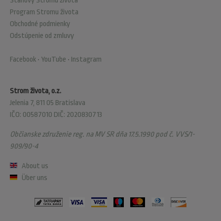
Stanovy Stromu života
Program Stromu života
Obchodné podmienky
Odstúpenie od zmluvy
Facebook
•
YouTube
•
Instagram
Strom života, o.z.
Jelenia 7, 811 05 Bratislava
IČO: 00587010 DIČ: 2020830713
Občianske združenie reg. na MV SR dňa 17.5.1990 pod č. VVS/1-
909/90-4
About us
Über uns