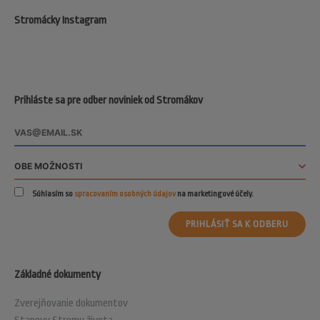
Stromácky Instagram
Prihláste sa pre odber noviniek od Stromákov
Súhlasím so
spracovaním osobných údajov
na marketingové účely.
PRIHLÁSIŤ SA K ODBERU
Základné dokumenty
Zverejňovanie dokumentov