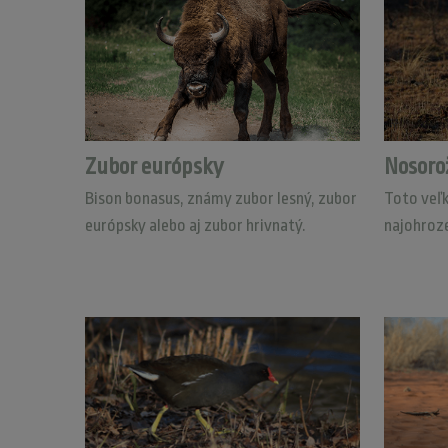
Zubor európsky
Nosoro
Bison bonasus, známy zubor lesný, zubor
Toto veľk
európsky alebo aj zubor hrivnatý.
najohroz