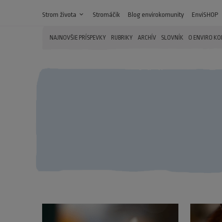
Strom života
expand_more
Stromáčik
Blog envirokomunity
EnviSHOP
NAJNOVŠIE PRÍSPEVKY
RUBRIKY
ARCHÍV
SLOVNÍK
O ENVIRO K