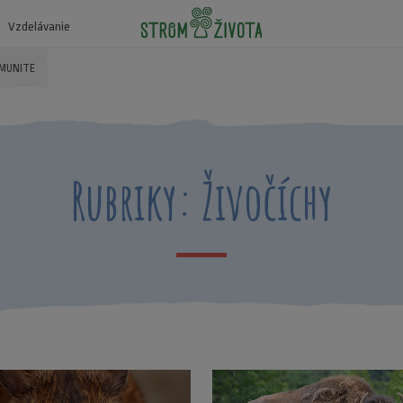
Vzdelávanie
OMUNITE
Rubriky: Živočíchy