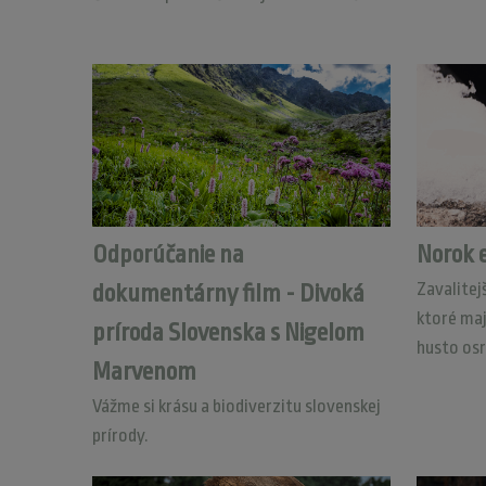
Odporúčanie na
Norok 
Zavalitej
dokumentárny film - Divoká
ktoré maj
príroda Slovenska s Nigelom
husto osr
Marvenom
Vážme si krásu a biodiverzitu slovenskej
prírody.