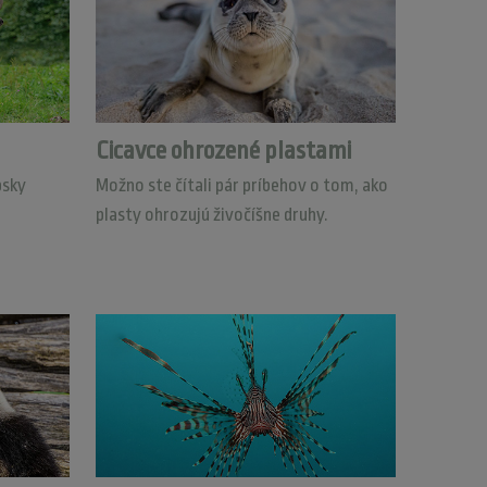
Cicavce ohrozené plastami
psky
Možno ste čítali pár príbehov o tom, ako
plasty ohrozujú živočíšne druhy.