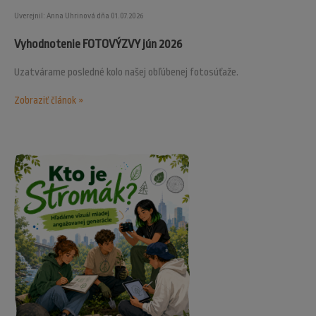
Uverejnil: Anna Uhrinová dňa 01.07.2026
Vyhodnotenie FOTOVÝZVY jún 2026
Uzatvárame posledné kolo našej obľúbenej fotosúťaže.
Zobraziť článok »