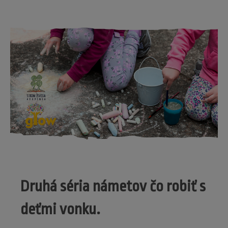
Druhá séria námetov čo robiť s
deťmi vonku.