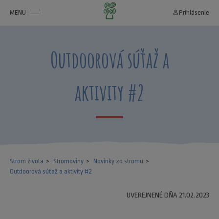
MENU
person_outline
Prihlásenie
Outdoorová súťaž a
aktivity #2
Strom života
Stromoviny
Novinky zo stromu
Outdoorová súťaž a aktivity #2
UVEREJNENÉ DŇA 21.02.2023