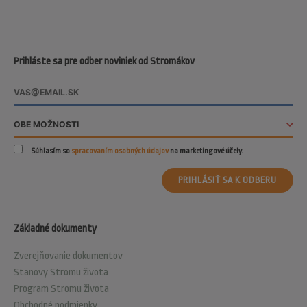
Prihláste sa pre odber noviniek od Stromákov
Súhlasím so
spracovaním osobných údajov
na marketingové účely.
PRIHLÁSIŤ SA K ODBERU
Základné dokumenty
Zverejňovanie dokumentov
Stanovy Stromu života
Program Stromu života
Obchodné podmienky