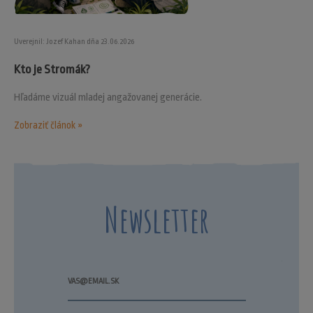
Uverejnil: Jozef Kahan dňa 23.06.2026
Kto je Stromák?
Hľadáme vizuál mladej angažovanej generácie.
Zobraziť článok »
Newsletter