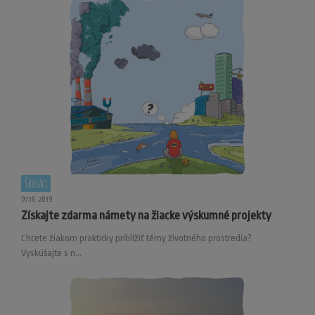
Školáci
07.10.2019
Získajte zdarma námety na žiacke výskumné projekty
Chcete žiakom prakticky priblížiť témy životného prostredia?
Vyskúšajte s n...