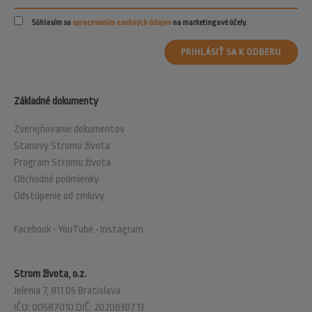
Súhlasím so
spracovaním osobných údajov
na marketingové účely.
PRIHLÁSIŤ SA K ODBERU
Základné dokumenty
Zverejňovanie dokumentov
Stanovy Stromu života
Program Stromu života
Obchodné podmienky
Odstúpenie od zmluvy
Facebook
•
YouTube
•
Instagram
Strom života, o.z.
Jelenia 7, 811 05 Bratislava
IČO: 00587010 DIČ: 2020830713