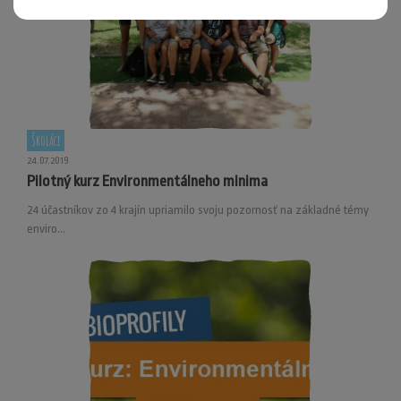
Školáci
24.07.2019
Pilotný kurz Environmentálneho minima
24 účastníkov zo 4 krajín upriamilo svoju pozornosť na základné témy
enviro...